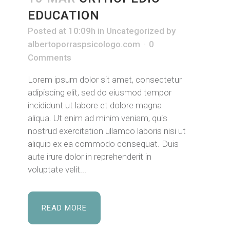
EDUCATION
Posted at 10:09h
in
Uncategorized
by
albertoporraspsicologo.com
0
Comments
Lorem ipsum dolor sit amet, consectetur
adipiscing elit, sed do eiusmod tempor
incididunt ut labore et dolore magna
aliqua. Ut enim ad minim veniam, quis
nostrud exercitation ullamco laboris nisi ut
aliquip ex ea commodo consequat. Duis
aute irure dolor in reprehenderit in
voluptate velit...
READ MORE