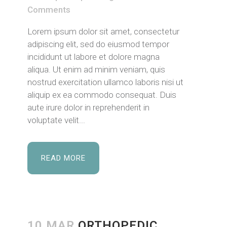
Comments
Lorem ipsum dolor sit amet, consectetur
adipiscing elit, sed do eiusmod tempor
incididunt ut labore et dolore magna
aliqua. Ut enim ad minim veniam, quis
nostrud exercitation ullamco laboris nisi ut
aliquip ex ea commodo consequat. Duis
aute irure dolor in reprehenderit in
voluptate velit...
READ MORE
10 MAR
ORTHOPEDIC