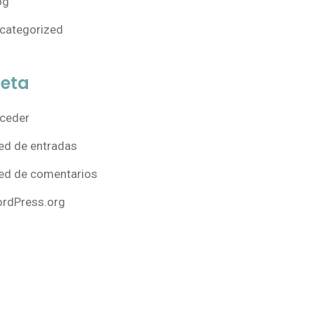
og
categorized
eta
ceder
ed de entradas
ed de comentarios
rdPress.org