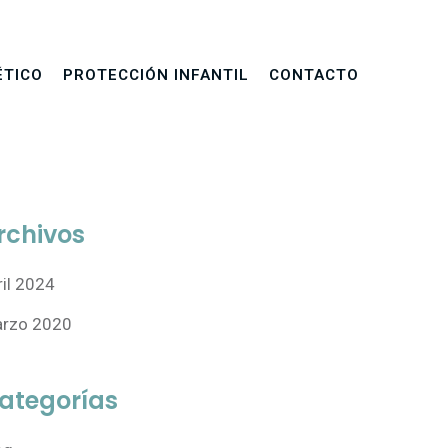
ÉTICO
PROTECCIÓN INFANTIL
CONTACTO
rchivos
ril 2024
rzo 2020
ategorías